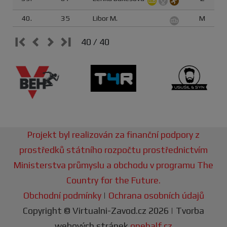
40.
35
Libor M.
M
40 / 40
Projekt byl realizován za finanční podpory z
prostředků státního rozpočtu prostřednictvím
Ministerstva průmyslu a obchodu v programu The
Country for the Future.
Obchodní podmínky
|
Ochrana osobních údajů
Copyright © Virtualni-Zavod.cz 2026 | Tvorba
webových stránek
onehalf.cz