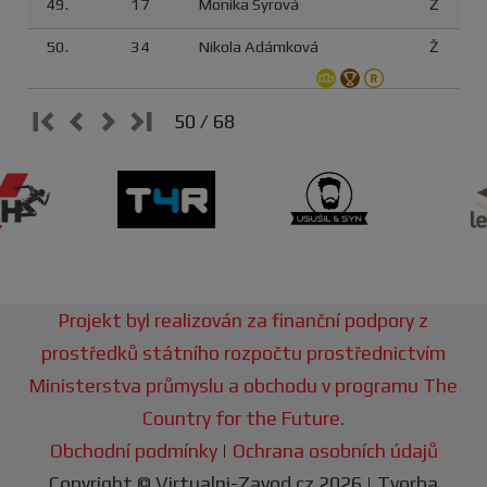
49.
17
Monika Syrová
Ž
50.
34
Nikola Adámková
Ž
50 / 68
Projekt byl realizován za finanční podpory z
prostředků státního rozpočtu prostřednictvím
Ministerstva průmyslu a obchodu v programu The
Country for the Future.
Obchodní podmínky
|
Ochrana osobních údajů
Copyright © Virtualni-Zavod.cz 2026 | Tvorba