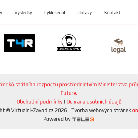
y
Výsledky
Cykloseriál
Dotazy
Kontakt
ostředků státního rozpočtu prostřednictvím Ministerstva p
Future.
Obchodní podmínky
|
Ochrana osobních údajů
ht © Virtualni-Zavod.cz 2026 | Tvorba webových stránek
on
Powered by