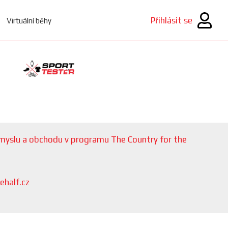
Přihlásit se
Virtuální běhy
růmyslu a obchodu v programu The Country for the
ehalf.cz