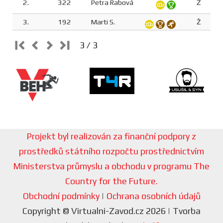
2.
322
Petra Rabová
Ž
3.
192
Marti S.
Ž
3 / 3
Projekt byl realizován za finanční podpory z
prostředků státního rozpočtu prostřednictvím
Ministerstva průmyslu a obchodu v programu The
Country for the Future.
Obchodní podmínky
|
Ochrana osobních údajů
Copyright © Virtualni-Zavod.cz 2026 | Tvorba