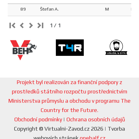
89
Štefan A.
M
M3
1 / 1
Projekt byl realizován za finanční podpory z
prostředků státního rozpočtu prostřednictvím
Ministerstva průmyslu a obchodu v programu The
Country for the Future.
Obchodní podmínky
|
Ochrana osobních údajů
Copyright © Virtualni-Zavod.cz 2026 | Tvorba
webových stránek
onehalf.cz