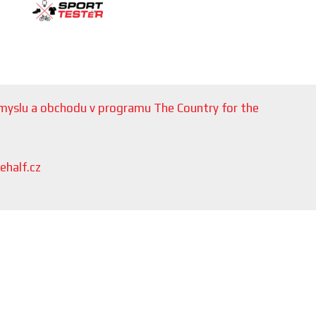
růmyslu a obchodu v programu The Country for the
ehalf.cz