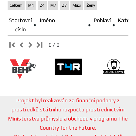
Celkem
M4
Z4
M7
Z7
Muži
Ženy
Startovní
Jméno
Pohlaví
Katego
číslo
0 / 0
Projekt byl realizován za finanční podpory z
prostředků státního rozpočtu prostřednictvím
Ministerstva průmyslu a obchodu v programu The
Country for the Future.