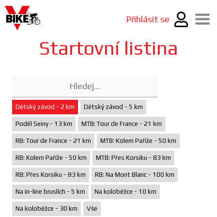
Přihlásit se
Startovní listina
Dětský závod - 2 km
Dětský závod - 5 km
Podél Seiny - 13 km
MTB: Tour de France - 21 km
RB: Tour de France - 21 km
MTB: Kolem Paříže - 50 km
RB: Kolem Paříže - 50 km
MTB: Přes Korsiku - 83 km
RB: Přes Korsiku - 83 km
RB: Na Mont Blanc - 100 km
Na in-line bruslích - 5 km
Na koloběžce - 10 km
Na koloběžce - 30 km
Vše