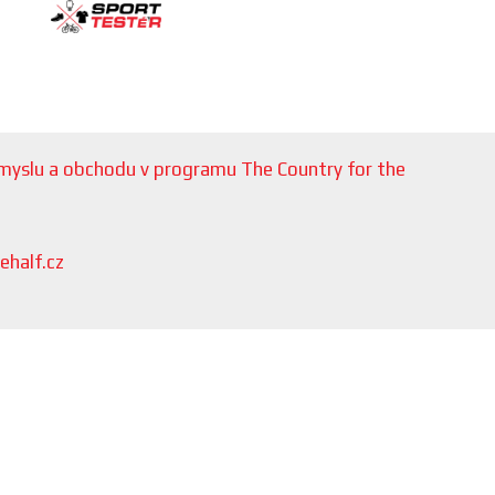
růmyslu a obchodu v programu The Country for the
ehalf.cz