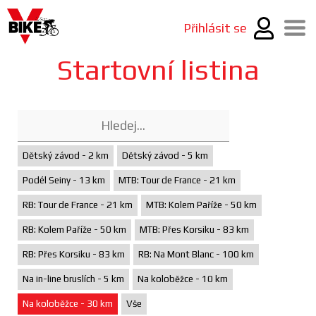
Přihlásit se
Startovní listina
Dětský závod - 2 km
Dětský závod - 5 km
Podél Seiny - 13 km
MTB: Tour de France - 21 km
RB: Tour de France - 21 km
MTB: Kolem Paříže - 50 km
RB: Kolem Paříže - 50 km
MTB: Přes Korsiku - 83 km
RB: Přes Korsiku - 83 km
RB: Na Mont Blanc - 100 km
Na in-line bruslích - 5 km
Na koloběžce - 10 km
Na koloběžce - 30 km
Vše