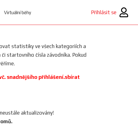
Přihlásit se
Virtuální běhy
rovat statistiky ve všech kategoriích a
a či startovního čísla závodníka. Pokud
ěříme.
 vč. snadnějšího přihlášení.sbírat
 neustále aktualizovány!
lomů.