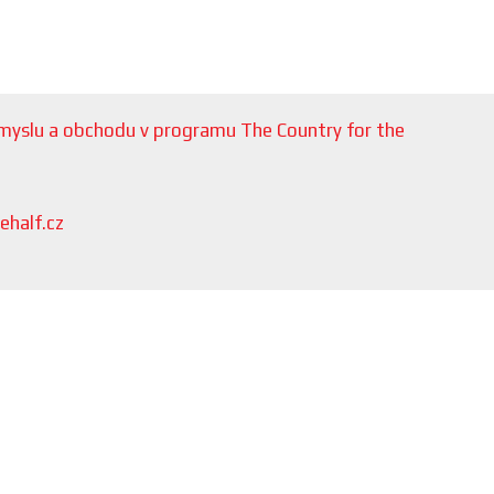
růmyslu a obchodu v programu The Country for the
ehalf.cz