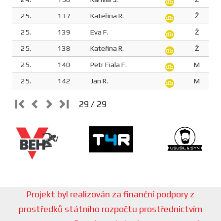
25.
137
Kateřina R.
Ž
25.
139
Eva F.
Ž
25.
138
Kateřina R.
Ž
25.
140
Petr Fiala F.
M
25.
142
Jan R.
M
29 / 29
Projekt byl realizován za finanční podpory z
prostředků státního rozpočtu prostřednictvím