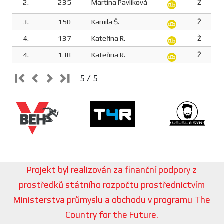
2.
235
Martina Pavlíková
Ž
3.
150
Kamila Š.
Ž
4.
137
Kateřina R.
Ž
4.
138
Kateřina R.
Ž
5 / 5
Projekt byl realizován za finanční podpory z
prostředků státního rozpočtu prostřednictvím
Ministerstva průmyslu a obchodu v programu The
Country for the Future.