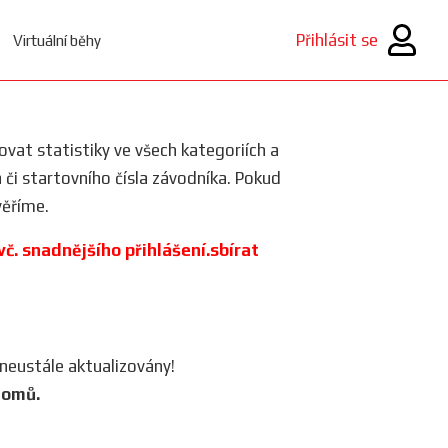
Přihlásit se
Virtuální běhy
rovat statistiky ve všech kategoriích a
a či startovního čísla závodníka. Pokud
ěříme.
 vč. snadnějšího přihlášení.sbírat
 neustále aktualizovány!
lomů.