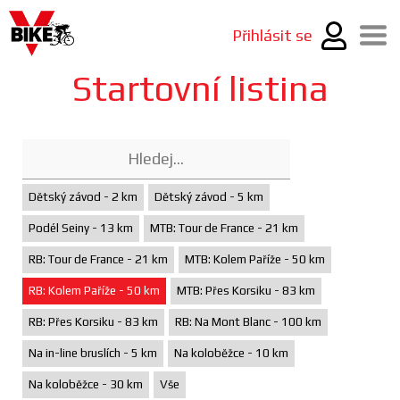
Přihlásit se
Startovní listina
Dětský závod - 2 km
Dětský závod - 5 km
Podél Seiny - 13 km
MTB: Tour de France - 21 km
RB: Tour de France - 21 km
MTB: Kolem Paříže - 50 km
RB: Kolem Paříže - 50 km
MTB: Přes Korsiku - 83 km
RB: Přes Korsiku - 83 km
RB: Na Mont Blanc - 100 km
Na in-line bruslích - 5 km
Na koloběžce - 10 km
Na koloběžce - 30 km
Vše