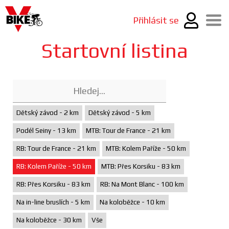
Přihlásit se
Startovní listina
Dětský závod - 2 km
Dětský závod - 5 km
Podél Seiny - 13 km
MTB: Tour de France - 21 km
RB: Tour de France - 21 km
MTB: Kolem Paříže - 50 km
RB: Kolem Paříže - 50 km
MTB: Přes Korsiku - 83 km
RB: Přes Korsiku - 83 km
RB: Na Mont Blanc - 100 km
Na in-line bruslích - 5 km
Na koloběžce - 10 km
Na koloběžce - 30 km
Vše