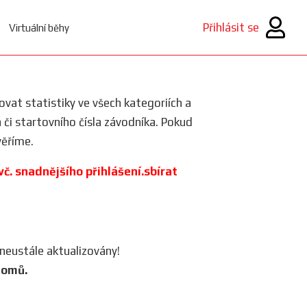
Přihlásit se
Virtuální běhy
rovat statistiky ve všech kategoriích a
a či startovního čísla závodníka. Pokud
ěříme.
 vč. snadnějšího přihlášení.sbírat
 neustále aktualizovány!
lomů.