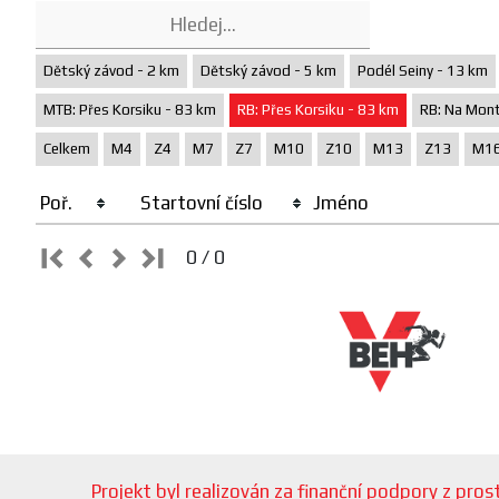
Dětský závod - 2 km
Dětský závod - 5 km
Podél Seiny - 13 km
MTB: Přes Korsiku - 83 km
RB: Přes Korsiku - 83 km
RB: Na Mont
Celkem
M4
Z4
M7
Z7
M10
Z10
M13
Z13
M1
Poř.
Startovní číslo
Jméno
0 / 0
Projekt byl realizován za finanční podpory z pr