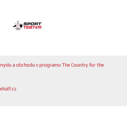
růmyslu a obchodu v programu The Country for the
ehalf.cz