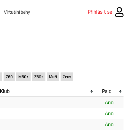
Přihlásit se
Virtuální běhy
Z60
M60+
Z60+
Muži
Ženy
Klub
Paid
Ano
Ano
Ano