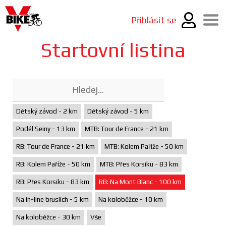
Přihlásit se
Startovní listina
Dětský závod - 2 km
Dětský závod - 5 km
Podél Seiny - 13 km
MTB: Tour de France - 21 km
RB: Tour de France - 21 km
MTB: Kolem Paříže - 50 km
RB: Kolem Paříže - 50 km
MTB: Přes Korsiku - 83 km
RB: Přes Korsiku - 83 km
RB: Na Mont Blanc - 100 km
Na in-line bruslích - 5 km
Na koloběžce - 10 km
Na koloběžce - 30 km
Vše