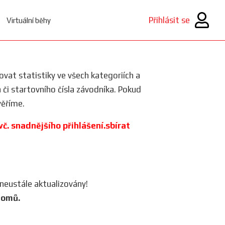
Přihlásit se
Virtuální běhy
rovat statistiky ve všech kategoriích a
a či startovního čísla závodníka. Pokud
ěříme.
 vč. snadnějšího přihlášení.sbírat
 neustále aktualizovány!
lomů.